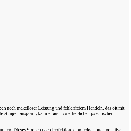
eben nach makelloser Leistung und fehlerfreiem Handeln, das oft mit
leistungen anspornt, kann er auch zu erheblichen psychischen
rtungen. Dieses Streben nach Perfektion kann jedoch auch negative