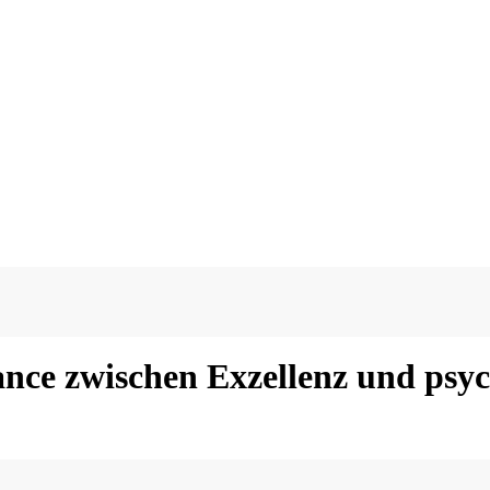
ance zwischen Exzellenz und psyc