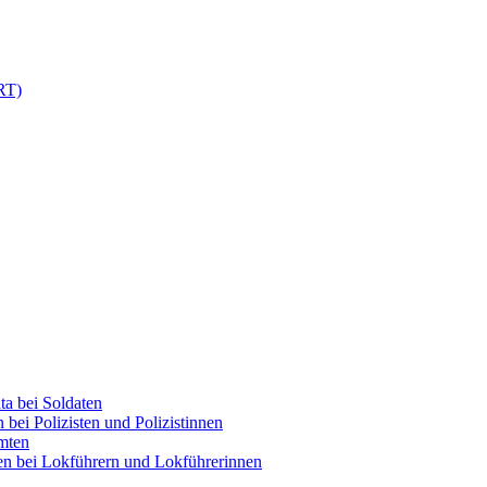
RT)
ta bei Soldaten
bei Polizisten und Polizistinnen
mten
en bei Lokführern und Lokführerinnen