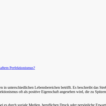
aftem Perfektionismus?
n in unterschiedlichen Lebensbereichen betrifft. Es beschreibt das Str
ktionismus oft als positive Eigenschaft angesehen wird, die zu Spitzen
 sei es durch soziale Medien, beruflichen Druck oder persönliche Erwa