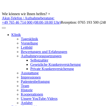
Wie können wir Ihnen helfen?
×
Akut-Telefon / Aufnahmeberatung:
+49 765 46 714 000 (08:00-18:00 Uhr)
Rezeption: 0765 193 500 (24h
Klinik
Tagesklinik
Vorstellung
Leitbild
Bewertungen und Erfahrungen
Aufnahmevoraussetzungen
Selbstzahler
Gesetzliche Krankenversicherung
Private Krankenversicherung
Ausstattung
Impressionen
Patientenbefragung
Team
Historie
Kooperationen
Unsere YouTube-Videos
Anfahrt