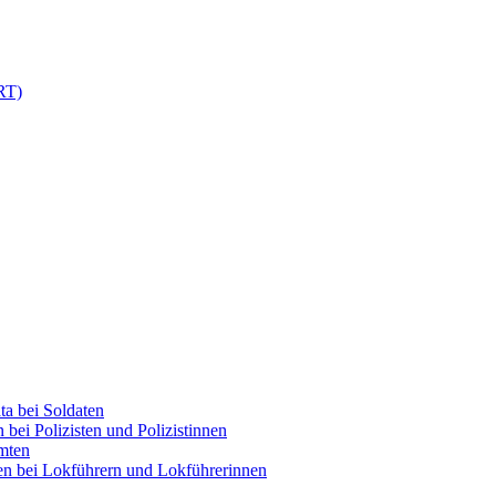
RT)
ta bei Soldaten
bei Polizisten und Polizistinnen
mten
en bei Lokführern und Lokführerinnen