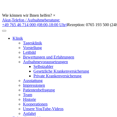
Wie können wir Ihnen helfen?
×
Akut-Telefon / Aufnahmeberatung:
+49 765 46 714 000 (08:00-18:00 Uhr)
Rezeption: 0765 193 500 (24h
Klinik
Tagesklinik
Vorstellung
Leitbild
Bewertungen und Erfahrungen
Aufnahmevoraussetzungen
Selbstzahler
Gesetzliche Krankenversicherung
Private Krankenversicherung
Ausstattung
Impressionen
Patientenbefragung
Team
Historie
Kooperationen
Unsere YouTube-Videos
Anfahrt