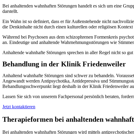
Bei anhaltenden wahnhaften Störungen handelt es sich um eine Grupp
darstellt.
Ein Wahn ist so definiert, dass er für Außenstehende nicht nachvollzieh
die Denkinhalte nicht durch einen kulturellen oder religiösen Kontext 
Während bei Psychosen aus dem schizophrenen Formenkreis psychotisch
an. Eindeutige und anhaltende Wahrnehmungsstörungen wie Stimmenhör
Anhaltende wahnhafte Störungen sprechen in aller Regel nicht so gu
Behandlung in der Klinik Friedenweiler
Anhaltend wahnhafte Störungen sind schwer zu behandeln. Voraussetzun
Angewandt werden Antipsychotika, Antidepressiva und Stimmungsstabi
Behandlungsschwerpunkt liegt deshalb in der Klinik Friedenweiler a
Lassen Sie sich von unserem Fachpersonal persönlich beraten, fordern
Jetzt kontaktieren
Therapieformen bei anhaltenden wahnhaf
Bei anhaltenden wahnhaften Störungen wird mittels antipsychotischer 