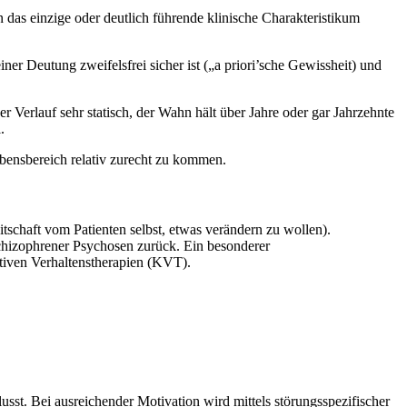
as einzige oder deutlich führende klinische Charakteristikum
einer Deutung zweifelsfrei sicher ist („a priori’sche Gewissheit) und
Verlauf sehr statisch, der Wahn hält über Jahre oder gar Jahrzehnte
.
bensbereich relativ zurecht zu kommen.
tschaft vom Patienten selbst, etwas verändern zu wollen).
chizophrener Psychosen zurück. Ein besonderer
tiven Verhaltenstherapien (KVT).
sst. Bei ausreichender Motivation wird mittels störungsspezifischer