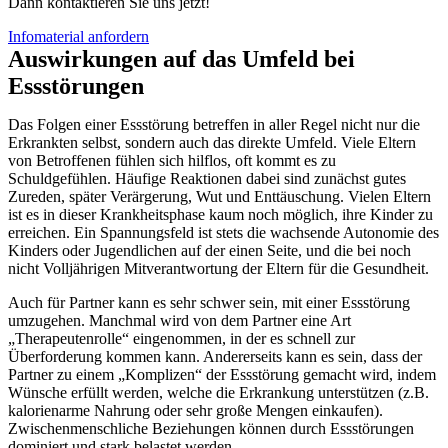
Dann kontaktieren Sie uns jetzt!
Infomaterial anfordern
Auswirkungen auf das Umfeld bei
Essstörungen
Das Folgen einer Essstörung betreffen in aller Regel nicht nur die
Erkrankten selbst, sondern auch das direkte Umfeld. Viele Eltern
von Betroffenen fühlen sich hilflos, oft kommt es zu
Schuldgefühlen. Häufige Reaktionen dabei sind zunächst gutes
Zureden, später Verärgerung, Wut und Enttäuschung. Vielen Eltern
ist es in dieser Krankheitsphase kaum noch möglich, ihre Kinder zu
erreichen. Ein Spannungsfeld ist stets die wachsende Autonomie des
Kinders oder Jugendlichen auf der einen Seite, und die bei noch
nicht Volljährigen Mitverantwortung der Eltern für die Gesundheit.
Auch für Partner kann es sehr schwer sein, mit einer Essstörung
umzugehen. Manchmal wird von dem Partner eine Art
„Therapeutenrolle“ eingenommen, in der es schnell zur
Überforderung kommen kann. Andererseits kann es sein, dass der
Partner zu einem „Komplizen“ der Essstörung gemacht wird, indem
Wünsche erfüllt werden, welche die Erkrankung unterstützen (z.B.
kalorienarme Nahrung oder sehr große Mengen einkaufen).
Zwischenmenschliche Beziehungen können durch Essstörungen
dominiert und stark belastet werden.