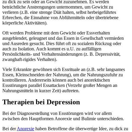
zu dick zu sein oder an Gewicht zuzunehmen. Es werden
beträchtliche Anstrengungen unternommen, um Gewicht zu
verlieren (z.B. eine strenge Diät halten, selbst herbeigeführtes
Erbrechen, die Einnahme von Abführmitteln oder übertriebene
körperliche Aktivitäten).
Oft werden Probleme mit dem Gewicht oder Essverhalten
ausgeblendet, geleugnet und das Essen in Gesellschaft vermieden
und Ausreden gesucht. Dies führt oft zu sozialem Rückzug oder
auch zu Isolation. Auch kommt es u.U. zu auffälligen
Persönlichkeits- und Verhaltensänderungen (z. B. Depressivität,
zwanghaft-rigides Verhalten).
Viele Erkrankte gewöhnen sich Essrituale an (z.B. sehr langsames
Essen, Kleinschneiden der Nahrung), um die Nahrungszufuhr zu
kontrollieren. Andererseits können auch bei anorektischen
Essstörungen parallel Essattacken (Verzehr großer Mengen an
Nahrungsmitteln in kurzer Zeit) auftreten.
Therapien bei Depression
Bei der Diagnosestellung von Essstörungen wird vor allem
zwischen den Hauptformen Anorexie und Bulimie unterschieden.
Bei der
Anorexie
haben Betroffene die überwertige Idee, zu dick zu