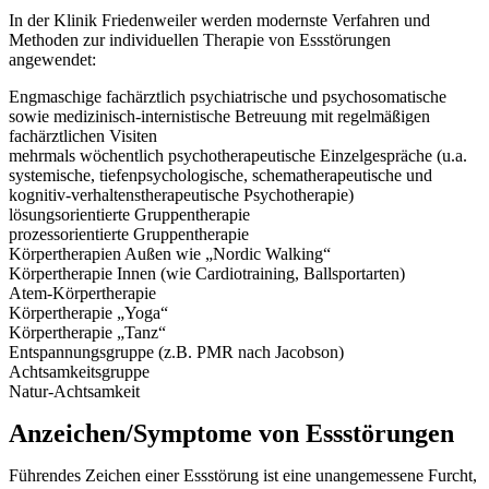
In der Klinik Friedenweiler werden modernste Verfahren und
Methoden zur individuellen Therapie von Essstörungen
angewendet:
Engmaschige fachärztlich psychiatrische und psychosomatische
sowie medizinisch-internistische Betreuung mit regelmäßigen
fachärztlichen Visiten
mehrmals wöchentlich psychotherapeutische Einzelgespräche (u.a.
systemische, tiefenpsychologische, schematherapeutische und
kognitiv-verhaltenstherapeutische Psychotherapie)
lösungsorientierte Gruppentherapie
prozessorientierte Gruppentherapie
Körpertherapien Außen wie „Nordic Walking“
Körpertherapie Innen (wie Cardiotraining, Ballsportarten)
Atem-Körpertherapie
Körpertherapie „Yoga“
Körpertherapie „Tanz“
Entspannungsgruppe (z.B. PMR nach Jacobson)
Achtsamkeitsgruppe
Natur-Achtsamkeit
Anzeichen/Symptome von Essstörungen
Führendes Zeichen einer Essstörung ist eine unangemessene Furcht,