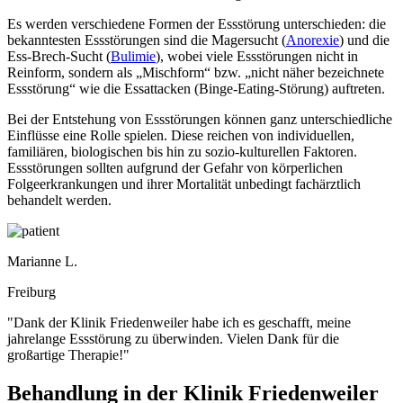
Es werden verschiedene Formen der Essstörung unterschieden: die
bekanntesten Essstörungen sind die Magersucht (
Anorexie
) und die
Ess-Brech-Sucht (
Bulimie
), wobei viele Essstörungen nicht in
Reinform, sondern als „Mischform“ bzw. „nicht näher bezeichnete
Essstörung“ wie die Essattacken (Binge-Eating-Störung) auftreten.
Bei der Entstehung von Essstörungen können ganz unterschiedliche
Einflüsse eine Rolle spielen. Diese reichen von individuellen,
familiären, biologischen bis hin zu sozio-kulturellen Faktoren.
Essstörungen sollten aufgrund der Gefahr von körperlichen
Folgeerkrankungen und ihrer Mortalität unbedingt fachärztlich
behandelt werden.
Marianne L.
Freiburg
"Dank der Klinik Friedenweiler habe ich es geschafft, meine
jahrelange Essstörung zu überwinden. Vielen Dank für die
großartige Therapie!"
Behandlung in der Klinik Friedenweiler