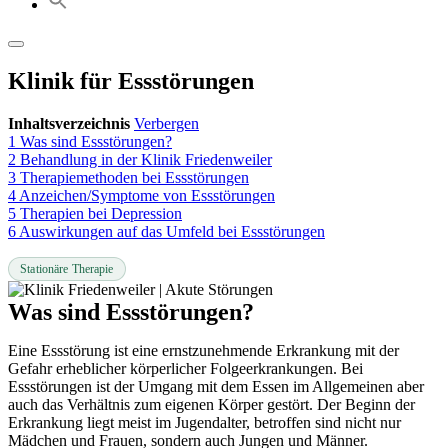
Klinik für Essstörungen
Inhaltsverzeichnis
Verbergen
1
Was sind Essstörungen?
2
Behandlung in der Klinik Friedenweiler
3
Therapiemethoden bei Essstörungen
4
Anzeichen/Symptome von Essstörungen
5
Therapien bei Depression
6
Auswirkungen auf das Umfeld bei Essstörungen
Stationäre Therapie
Was sind Essstörungen?
Eine Essstörung ist eine ernstzunehmende Erkrankung mit der
Gefahr erheblicher körperlicher Folgeerkrankungen. Bei
Essstörungen ist der Umgang mit dem Essen im Allgemeinen aber
auch das Verhältnis zum eigenen Körper gestört. Der Beginn der
Erkrankung liegt meist im Jugendalter, betroffen sind nicht nur
Mädchen und Frauen, sondern auch Jungen und Männer.