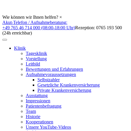
Wie können wir Ihnen helfen?
×
Akut-Telefon / Aufnahmeberatung:
+49 765 46 714 000 (08:00-18:00 Uhr)
Rezeption: 0765 193 500
(24h erreichbar)
Klinik
Tagesklinik
Vorstellung
Leitbild
Bewertungen und Erfahrungen
Aufnahmevoraussetzungen
Selbstzahler
Gesetzliche Krankenversicherung
Private Krankenversicherung
Ausstattung
Impressionen
Patientenbefragung
Team
Historie
Kooperationen
Unsere YouTube-Videos