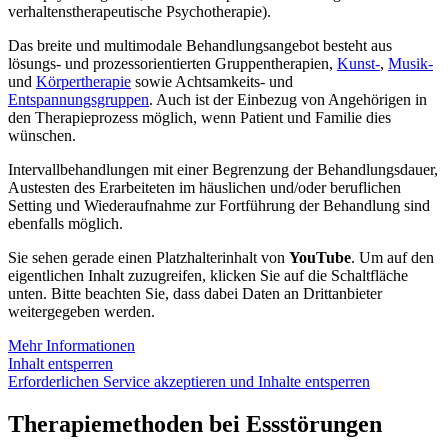
verhaltenstherapeutische Psychotherapie).
Das breite und multimodale Behandlungsangebot besteht aus
lösungs- und prozessorientierten Gruppentherapien,
Kunst-
,
Musik-
und
Körpertherapie
sowie Achtsamkeits- und
Entspannungsgruppen
. Auch ist der Einbezug von Angehörigen in
den Therapieprozess möglich, wenn Patient und Familie dies
wünschen.
Intervallbehandlungen mit einer Begrenzung der Behandlungsdauer,
Austesten des Erarbeiteten im häuslichen und/oder beruflichen
Setting und Wiederaufnahme zur Fortführung der Behandlung sind
ebenfalls möglich.
Sie sehen gerade einen Platzhalterinhalt von
YouTube
. Um auf den
eigentlichen Inhalt zuzugreifen, klicken Sie auf die Schaltfläche
unten. Bitte beachten Sie, dass dabei Daten an Drittanbieter
weitergegeben werden.
Mehr Informationen
Inhalt entsperren
Erforderlichen Service akzeptieren und Inhalte entsperren
Therapiemethoden bei Essstörungen