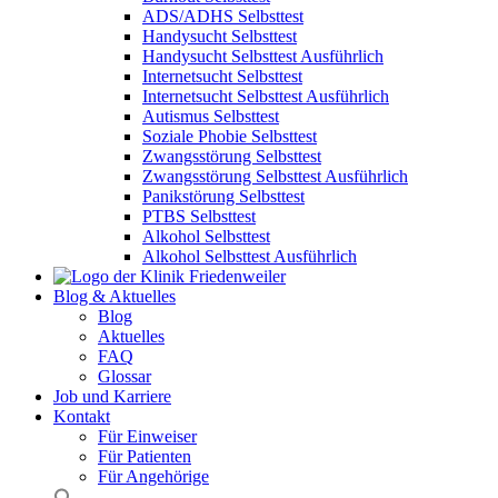
ADS/ADHS Selbsttest
Handysucht Selbsttest
Handysucht Selbsttest Ausführlich
Internetsucht Selbsttest
Internetsucht Selbsttest Ausführlich
Autismus Selbsttest
Soziale Phobie Selbsttest
Zwangsstörung Selbsttest
Zwangsstörung Selbsttest Ausführlich
Panikstörung Selbsttest
PTBS Selbsttest
Alkohol Selbsttest
Alkohol Selbsttest Ausführlich
Blog & Aktuelles
Blog
Aktuelles
FAQ
Glossar
Job und Karriere
Kontakt
Für Einweiser
Für Patienten
Für Angehörige