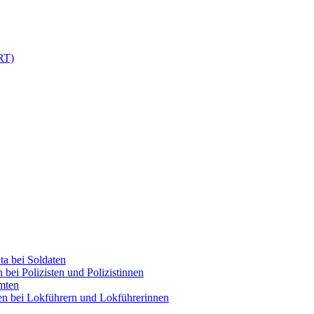
RT)
ta bei Soldaten
bei Polizisten und Polizistinnen
mten
en bei Lokführern und Lokführerinnen