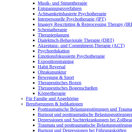
Musik- und Stimmtherapie
Entspannungsverfahren
Achtsamkeitsbasierte Psychotherapie
Interpersonelle Psychotherapie (IPT)
Imagery Rescripting & Reprocessing Therapy (IR
Schematherapie
Therapieplanung
Dialektisch-Behaviorale Therapie (DBT)
Akzeptanz- und Commitment-Therapie (ACT)
Psychoedukation
Emotionsfokussierte Psychotherapie
Expositionstraining
Habit Reversal
Ohrakupunktur
Bewegung & Sport
Therapeutisches Boxen
Therapeutisches Bogenschießen
Körpertherapie
Für Familie und Angehörige
Berufsgruppen & Indikationen
Posttraumatische Belastungsstörungen und Trauma
Burnout und posttraumatische Belastungsstörungen 
Depressionen und Suchterkrankungen bei Zollbea
Traumata und posttraumatische Belastungsstörung
Burnout und Depressionen bei Führungskräften