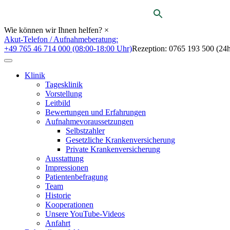
Wie können wir Ihnen helfen?
×
Akut-Telefon / Aufnahmeberatung:
+49 765 46 714 000 (08:00-18:00 Uhr)
Rezeption: 0765 193 500 (24h
Klinik
Tagesklinik
Vorstellung
Leitbild
Bewertungen und Erfahrungen
Aufnahmevoraussetzungen
Selbstzahler
Gesetzliche Krankenversicherung
Private Krankenversicherung
Ausstattung
Impressionen
Patientenbefragung
Team
Historie
Kooperationen
Unsere YouTube-Videos
Anfahrt