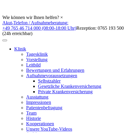
Wie können wir Ihnen helfen?
×
Akut-Telefon / Aufnahmeberatung:
+49 765 46 714 000 (08:00-18:00 Uhr)
Rezeption: 0765 193 500
(24h erreichbar)
Klinik
Tagesklinik
Vorstellung
Leitbild
Bewertungen und Erfahrungen
Aufnahmevoraussetzungen
Selbstzahler
Gesetzliche Krankenversicherung
Private Krankenversicherung
Ausstattung
Impressionen
Patientenbefragung
Team
Historie
Kooperationen
Unsere YouTube-Videos