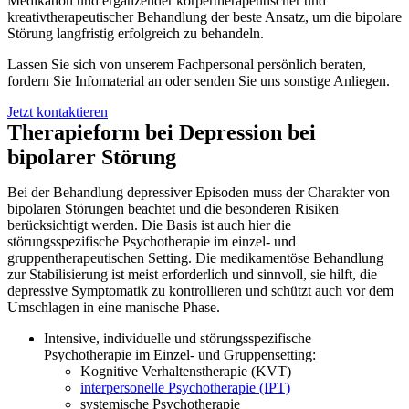
Medikation und ergänzender körpertherapeutischer und
kreativtherapeutischer Behandlung der beste Ansatz, um die bipolare
Störung langfristig erfolgreich zu behandeln.
Lassen Sie sich von unserem Fachpersonal persönlich beraten,
fordern Sie Infomaterial an oder senden Sie uns sonstige Anliegen.
Jetzt kontaktieren
Therapieform bei Depression bei
bipolarer Störung
Bei der Behandlung depressiver Episoden muss der Charakter von
bipolaren Störungen beachtet und die besonderen Risiken
berücksichtigt werden. Die Basis ist auch hier die
störungsspezifische Psychotherapie im einzel- und
gruppentherapeutischen Setting. Die medikamentöse Behandlung
zur Stabilisierung ist meist erforderlich und sinnvoll, sie hilft, die
depressive Symptomatik zu kontrollieren und schützt auch vor dem
Umschlagen in eine manische Phase.
Intensive, individuelle und störungsspezifische
Psychotherapie im Einzel- und Gruppensetting:
Kognitive Verhaltenstherapie (KVT)
interpersonelle Psychotherapie (IPT)
systemische Psychotherapie