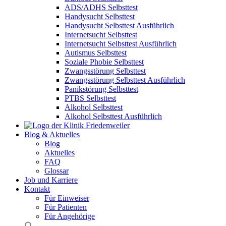
ADS/ADHS Selbsttest
Handysucht Selbsttest
Handysucht Selbsttest Ausführlich
Internetsucht Selbsttest
Internetsucht Selbsttest Ausführlich
Autismus Selbsttest
Soziale Phobie Selbsttest
Zwangsstörung Selbsttest
Zwangsstörung Selbsttest Ausführlich
Panikstörung Selbsttest
PTBS Selbsttest
Alkohol Selbsttest
Alkohol Selbsttest Ausführlich
Blog & Aktuelles
Blog
Aktuelles
FAQ
Glossar
Job und Karriere
Kontakt
Für Einweiser
Für Patienten
Für Angehörige