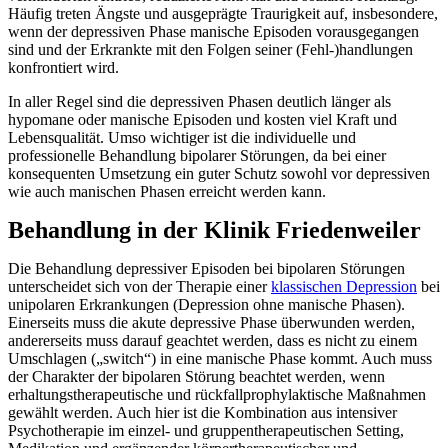
Häufig treten Ängste und ausgeprägte Traurigkeit auf, insbesondere,
wenn der depressiven Phase manische Episoden vorausgegangen
sind und der Erkrankte mit den Folgen seiner (Fehl-)handlungen
konfrontiert wird.
In aller Regel sind die depressiven Phasen deutlich länger als
hypomane oder manische Episoden und kosten viel Kraft und
Lebensqualität. Umso wichtiger ist die individuelle und
professionelle Behandlung bipolarer Störungen, da bei einer
konsequenten Umsetzung ein guter Schutz sowohl vor depressiven
wie auch manischen Phasen erreicht werden kann.
Behandlung in der Klinik Friedenweiler
Die Behandlung depressiver Episoden bei bipolaren Störungen
unterscheidet sich von der Therapie einer
klassischen Depression
bei
unipolaren Erkrankungen (Depression ohne manische Phasen).
Einerseits muss die akute depressive Phase überwunden werden,
andererseits muss darauf geachtet werden, dass es nicht zu einem
Umschlagen („switch“) in eine manische Phase kommt. Auch muss
der Charakter der bipolaren Störung beachtet werden, wenn
erhaltungstherapeutische und rückfallprophylaktische Maßnahmen
gewählt werden. Auch hier ist die Kombination aus intensiver
Psychotherapie im einzel- und gruppentherapeutischen Setting,