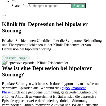
Search for:
Klinik für Depression bei bipolarer
Störung
Erhalten Sie hier einen Überblick über die Symptome, Behandlung
und Therapiemöglichkeiten in der Klinik Friedenweiler von
Depression bei bipolarer Störung.
Stationäre Therapie
Was ist eine Depression bei bipolarer
Störung?
Bipolare Störungen zeichnen sich durch hypomane, manische und
depressive Episoden aus. Während die
(hypo-) manische
Phase
durch eine gehobene Stimmung, gesteigerten Antrieb und
erhöhter Aktivität gekennzeichnet ist, äußert sich die depressive
Episode typischerweise durch niedergedrückte Stimmung,
verminderten Antrieb, reduzierte Aktivität und sozialen Rückzug.