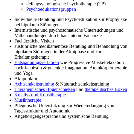
tiefenpsychologische Psychotherapie (TP)
Psychoedukationsgruppen
Individuelle Beratung und Psychoedukation zur Prophylaxe
bei bipolaren Störungen
Internistische und psychosomatische Untersuchungen und
Mitbehandlungen durch hausinterne Fachärzte
Fachärztliche Visiten
ausführliche medikamentöse Beratung und Behandlung von
bipolaren Störungen in der Akutphase und zur
Erhaltungstherapie
Entspannungsverfahren
wie Progressive Muskelrelaxation
nach Jacobson & gelenkte Imagination, Atemkörpertherapie
und Yoga
Akupunktur
Achtsamkeitstraining
& Naturachtsamkeitstraining
Therapeutisches Bogenschießen
und
therapeutisches Boxen
Kreativ- und Kunsttherapie
Musiktherapie
Pflegerische Unterstützung zur Wiedererlangung von
Tagesstruktur und Autonomie
Angehörigengespräche und systemische Beratung