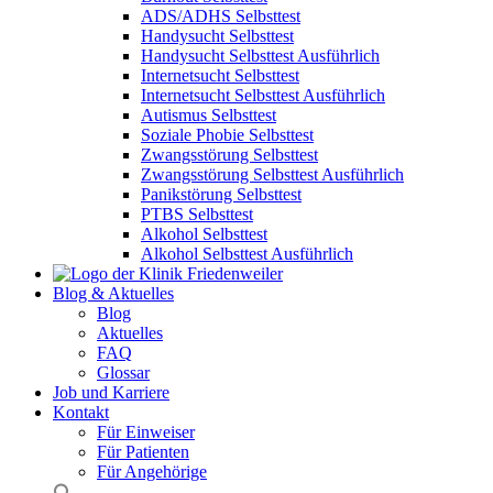
ADS/ADHS Selbsttest
Handysucht Selbsttest
Handysucht Selbsttest Ausführlich
Internetsucht Selbsttest
Internetsucht Selbsttest Ausführlich
Autismus Selbsttest
Soziale Phobie Selbsttest
Zwangsstörung Selbsttest
Zwangsstörung Selbsttest Ausführlich
Panikstörung Selbsttest
PTBS Selbsttest
Alkohol Selbsttest
Alkohol Selbsttest Ausführlich
Blog & Aktuelles
Blog
Aktuelles
FAQ
Glossar
Job und Karriere
Kontakt
Für Einweiser
Für Patienten
Für Angehörige