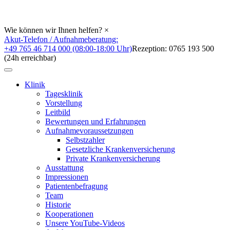
Wie können wir Ihnen helfen?
×
Akut-Telefon / Aufnahmeberatung:
+49 765 46 714 000 (08:00-18:00 Uhr)
Rezeption: 0765 193 500
(24h erreichbar)
Klinik
Tagesklinik
Vorstellung
Leitbild
Bewertungen und Erfahrungen
Aufnahmevoraussetzungen
Selbstzahler
Gesetzliche Krankenversicherung
Private Krankenversicherung
Ausstattung
Impressionen
Patientenbefragung
Team
Historie
Kooperationen
Unsere YouTube-Videos