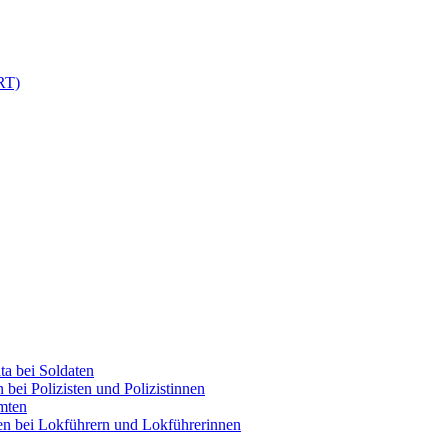
RT)
ta bei Soldaten
bei Polizisten und Polizistinnen
mten
en bei Lokführern und Lokführerinnen