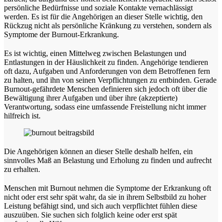
persönliche Bedürfnisse und soziale Kontakte vernachlässigt
werden. Es ist für die Angehörigen an dieser Stelle wichtig, den
Rückzug nicht als persönliche Kränkung zu verstehen, sondern als
Symptome der Burnout-Erkrankung.
Es ist wichtig, einen Mittelweg zwischen Belastungen und
Entlastungen in der Häuslichkeit zu finden. Angehörige tendieren
oft dazu, Aufgaben und Anforderungen von dem Betroffenen fern
zu halten, und ihn von seinen Verpflichtungen zu entbinden. Gerade
Burnout-gefährdete Menschen definieren sich jedoch oft über die
Bewältigung ihrer Aufgaben und über ihre (akzeptierte)
Verantwortung, sodass eine umfassende Freistellung nicht immer
hilfreich ist.
Die Angehörigen können an dieser Stelle deshalb helfen, ein
sinnvolles Maß an Belastung und Erholung zu finden und aufrecht
zu erhalten.
Menschen mit Burnout nehmen die Symptome der Erkrankung oft
nicht oder erst sehr spät wahr, da sie in ihrem Selbstbild zu hoher
Leistung befähigt sind, und sich auch verpflichtet fühlen diese
auszuüben. Sie suchen sich folglich keine oder erst spät