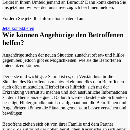
Leidet in Ihrem Umfeld jemand an Burnout? Dann kontaktieren Sie
uns jetzt und wir werden uns unverzüglich bei Ihnen melden.
Fordern Sie jetzt Ihr Informationsmaterial an!
Jetzt kontaktieren
Wie können Angehörige den Betroffenen
helfen?
Angehörige stehen der neuen Situation zunächst oft rat- und hilflos
gegenüber, jedoch gibt es Möglichkeiten, wie sie die Betroffenen
unterstützen können:
Der erste und wichtigste Schritt ist es, ein Verständnis für die
Situation des Betroffenen zu entwickeln und dies dem Betroffenen
auch offen mitzuteilen. Hierbei ist es hilfreich, sich mit der
Erkrankung vertraut zu machen und sich ausführliche Informationen
zu dem Thema anzueignen. Dadurch werden bestehende Schranken
beseitigt, Hintergrundkenntnisse aufgebaut und die Betroffenen und
Angehörigen können die Situation gemeinsam besser verstehen und
bewältigen.
Betroffene ziehen sich oft von ihrer Familie und dem Partner
zurück, da aufgrund der hohen beruflichen Ansprüche an sich selbst