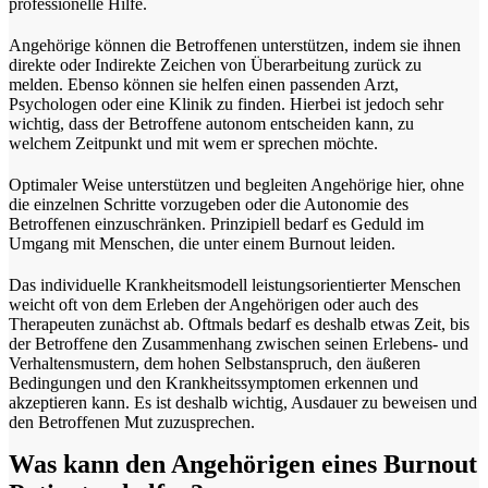
professionelle Hilfe.
Angehörige können die Betroffenen unterstützen, indem sie ihnen
direkte oder Indirekte Zeichen von Überarbeitung zurück zu
melden. Ebenso können sie helfen einen passenden Arzt,
Psychologen oder eine Klinik zu finden. Hierbei ist jedoch sehr
wichtig, dass der Betroffene autonom entscheiden kann, zu
welchem Zeitpunkt und mit wem er sprechen möchte.
Optimaler Weise unterstützen und begleiten Angehörige hier, ohne
die einzelnen Schritte vorzugeben oder die Autonomie des
Betroffenen einzuschränken. Prinzipiell bedarf es Geduld im
Umgang mit Menschen, die unter einem Burnout leiden.
Das individuelle Krankheitsmodell leistungsorientierter Menschen
weicht oft von dem Erleben der Angehörigen oder auch des
Therapeuten zunächst ab. Oftmals bedarf es deshalb etwas Zeit, bis
der Betroffene den Zusammenhang zwischen seinen Erlebens- und
Verhaltensmustern, dem hohen Selbstanspruch, den äußeren
Bedingungen und den Krankheitssymptomen erkennen und
akzeptieren kann. Es ist deshalb wichtig, Ausdauer zu beweisen und
den Betroffenen Mut zuzusprechen.
Was kann den Angehörigen eines Burnout