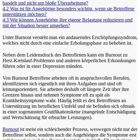
handelt und nicht um bloße Überarbeitung?
4.2
Was ist für Angehörige besonders wichtig, wenn sie Betroffene
unterstützen möchten?
4.3
Wie können Angehörige ihre eigene Belastung reduzieren und
mit der Situation besser umgehen?
Unter Burnout versteht man ein andauerndes Erschöpfungssyndrom,
welches nicht durch eine einfache Erholungsphase zu beheben ist.
Neben dem Leidensdruck des Betroffenen kann ein Burnout zu
Herz-Kreislauf-Problemen und anderen körperlichen Erkrankungen
führen oder in einer Depression münden.
Von Burnout Betroffene arbeiten oft in anspruchsvollen Berufen,
identifizieren sich eigentlich mit ihren Aufgaben und sind oft
leistungsorientiert. Sie arbeiten deshalb oft längere Zeit über ihre
Grenzen hinaus und nehmen Symptome oft zu spät als
Krankheitssymptome wahr. Häufig fehlt es den Betroffenen an
Unterstützung im beruflichen Umfeld und sie befinden sich oftmals
in einer sogenannten Gratifikationskrise (mangelnde Entschädigung
und Wertschätzung für erbrachte Leistungen).
Burnout
ist meist ein schleichender Prozess, weswegen nicht nur der
Betroffene selbst, sondern auch die Angehörigen die Symptome erst