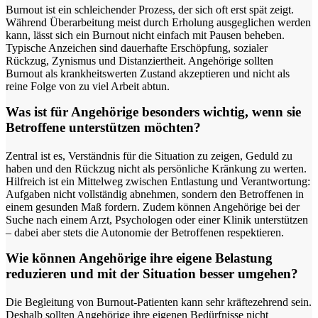
Burnout ist ein schleichender Prozess, der sich oft erst spät zeigt.
Während Überarbeitung meist durch Erholung ausgeglichen werden
kann, lässt sich ein Burnout nicht einfach mit Pausen beheben.
Typische Anzeichen sind dauerhafte Erschöpfung, sozialer
Rückzug, Zynismus und Distanziertheit. Angehörige sollten
Burnout als krankheitswerten Zustand akzeptieren und nicht als
reine Folge von zu viel Arbeit abtun.
Was ist für Angehörige besonders wichtig, wenn sie
Betroffene unterstützen möchten?
Zentral ist es, Verständnis für die Situation zu zeigen, Geduld zu
haben und den Rückzug nicht als persönliche Kränkung zu werten.
Hilfreich ist ein Mittelweg zwischen Entlastung und Verantwortung:
Aufgaben nicht vollständig abnehmen, sondern den Betroffenen in
einem gesunden Maß fordern. Zudem können Angehörige bei der
Suche nach einem Arzt, Psychologen oder einer Klinik unterstützen
– dabei aber stets die Autonomie der Betroffenen respektieren.
Wie können Angehörige ihre eigene Belastung
reduzieren und mit der Situation besser umgehen?
Die Begleitung von Burnout-Patienten kann sehr kräftezehrend sein.
Deshalb sollten Angehörige ihre eigenen Bedürfnisse nicht