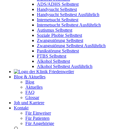
ADS/ADHS Selbsttest
Handysucht Selbsttest
Handysucht Selbsttest Ausführlich
Internetsucht Selbsttest
Internetsucht Selbsttest Ausführlich
Autismus Selbsttest
Soziale Phobie Selbsttest
Zwangsstörung Selbsttest
Zwangsstörung Selbsttest Ausführlich
Panikstörung Selbsttest
PTBS Selbsttest
Alkohol Selbsttest
Alkohol Selbsttest Ausführlich
Blog & Aktuelles
Blog
Aktuelles
FAQ
Glossar
Job und Karriere
Kontakt
Für Einweiser
Für Patienten
Für Angehörige