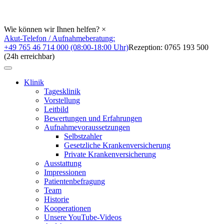
Wie können wir Ihnen helfen?
×
Akut-Telefon / Aufnahmeberatung:
+49 765 46 714 000 (08:00-18:00 Uhr)
Rezeption: 0765 193 500
(24h erreichbar)
Klinik
Tagesklinik
Vorstellung
Leitbild
Bewertungen und Erfahrungen
Aufnahmevoraussetzungen
Selbstzahler
Gesetzliche Krankenversicherung
Private Krankenversicherung
Ausstattung
Impressionen
Patientenbefragung
Team
Historie
Kooperationen
Unsere YouTube-Videos