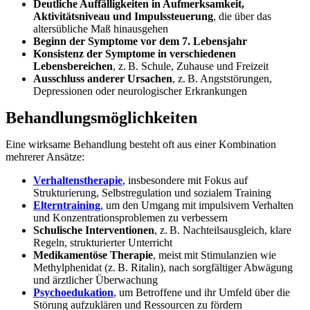
Deutliche Auffälligkeiten in Aufmerksamkeit,
Aktivitätsniveau und Impulssteuerung
, die über das
altersübliche Maß hinausgehen
Beginn der Symptome vor dem 7. Lebensjahr
Konsistenz der Symptome in verschiedenen
Lebensbereichen
, z. B. Schule, Zuhause und Freizeit
Ausschluss anderer Ursachen
, z. B. Angststörungen,
Depressionen oder neurologischer Erkrankungen
Behandlungsmöglichkeiten
Eine wirksame Behandlung besteht oft aus einer Kombination
mehrerer Ansätze:
Verhaltenstherapie
, insbesondere mit Fokus auf
Strukturierung, Selbstregulation und sozialem Training
Elterntraining
, um den Umgang mit impulsivem Verhalten
und Konzentrationsproblemen zu verbessern
Schulische Interventionen
, z. B. Nachteilsausgleich, klare
Regeln, strukturierter Unterricht
Medikamentöse Therapie
, meist mit Stimulanzien wie
Methylphenidat (z. B. Ritalin), nach sorgfältiger Abwägung
und ärztlicher Überwachung
Psychoedukation
, um Betroffene und ihr Umfeld über die
Störung aufzuklären und Ressourcen zu fördern