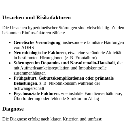
Ursachen und Risikofaktoren
Die Ursachen hyperkinetischer Störungen sind vielschichtig. Zu den
bekannten Einflussfaktoren zählen:
Genetische Veranlagung
, insbesondere familiäre Häufungen
von ADHS
Neurobiologische Faktoren
, etwa eine veränderte Aktivität
in bestimmten Hirnregionen (z. B. Frontalhirn)
Störungen im Dopamin- und Noradrenalin-Haushalt
, die
mit Aufmerksamkeitsregulation und Impulskontrolle
zusammenhängen
Frühgeburt, Geburtskomplikationen oder pränatale
Belastungen
, z. B. Nikotinkonsum während der
Schwangerschaft
Psychosoziale Faktoren
, wie instabile Familienverhältnisse,
Überforderung oder fehlende Struktur im Alltag
Diagnose
Die Diagnose erfolgt nach klaren Kriterien und umfasst: