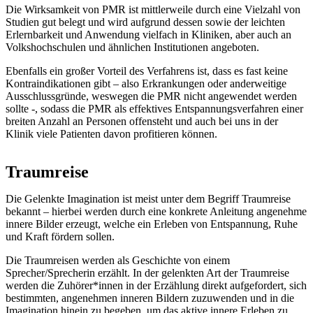
Die Wirksamkeit von PMR ist mittlerweile durch eine Vielzahl von
Studien gut belegt und wird aufgrund dessen sowie der leichten
Erlernbarkeit und Anwendung vielfach in Kliniken, aber auch an
Volkshochschulen und ähnlichen Institutionen angeboten.
Ebenfalls ein großer Vorteil des Verfahrens ist, dass es fast keine
Kontraindikationen gibt – also Erkrankungen oder anderweitige
Ausschlussgründe, weswegen die PMR nicht angewendet werden
sollte -, sodass die PMR als effektives Entspannungsverfahren einer
breiten Anzahl an Personen offensteht und auch bei uns in der
Klinik viele Patienten davon profitieren können.
Traumreise
Die Gelenkte Imagination ist meist unter dem Begriff Traumreise
bekannt – hierbei werden durch eine konkrete Anleitung angenehme
innere Bilder erzeugt, welche ein Erleben von Entspannung, Ruhe
und Kraft fördern sollen.
Die Traumreisen werden als Geschichte von einem
Sprecher/Sprecherin erzählt. In der gelenkten Art der Traumreise
werden die Zuhörer*innen in der Erzählung direkt aufgefordert, sich
bestimmten, angenehmen inneren Bildern zuzuwenden und in die
Imagination hinein zu begeben, um das aktive innere Erleben zu