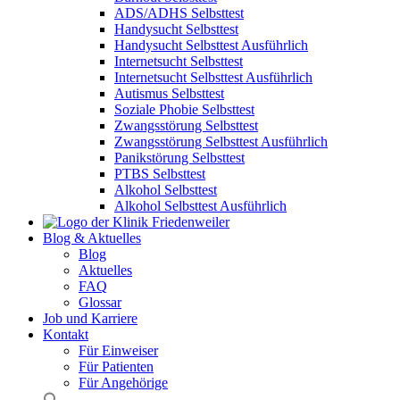
ADS/ADHS Selbsttest
Handysucht Selbsttest
Handysucht Selbsttest Ausführlich
Internetsucht Selbsttest
Internetsucht Selbsttest Ausführlich
Autismus Selbsttest
Soziale Phobie Selbsttest
Zwangsstörung Selbsttest
Zwangsstörung Selbsttest Ausführlich
Panikstörung Selbsttest
PTBS Selbsttest
Alkohol Selbsttest
Alkohol Selbsttest Ausführlich
Blog & Aktuelles
Blog
Aktuelles
FAQ
Glossar
Job und Karriere
Kontakt
Für Einweiser
Für Patienten
Für Angehörige