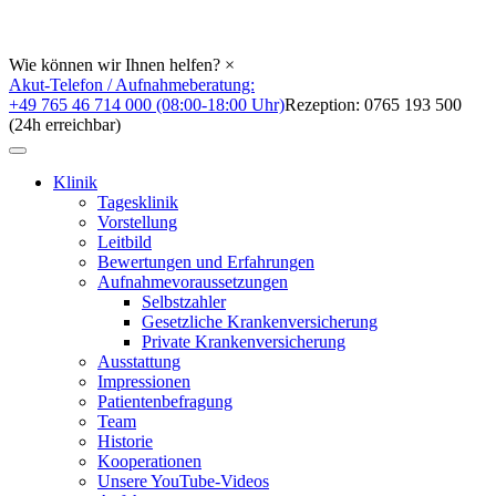
Wie können wir Ihnen helfen?
×
Akut-Telefon / Aufnahmeberatung:
+49 765 46 714 000 (08:00-18:00 Uhr)
Rezeption: 0765 193 500
(24h erreichbar)
Klinik
Tagesklinik
Vorstellung
Leitbild
Bewertungen und Erfahrungen
Aufnahmevoraussetzungen
Selbstzahler
Gesetzliche Krankenversicherung
Private Krankenversicherung
Ausstattung
Impressionen
Patientenbefragung
Team
Historie
Kooperationen
Unsere YouTube-Videos