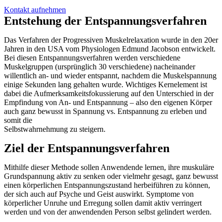
Kontakt aufnehmen
Entstehung der Entspannungsverfahren
Das Verfahren der Progressiven Muskelrelaxation wurde in den 20er
Jahren in den USA vom Physiologen Edmund Jacobson entwickelt.
Bei diesen Entspannungsverfahren werden verschiedene
Muskelgruppen (ursprünglich 30 verschiedene) nacheinander
willentlich an- und wieder entspannt, nachdem die Muskelspannung
einige Sekunden lang gehalten wurde. Wichtiges Kernelement ist
dabei die Aufmerksamkeitsfokussierung auf den Unterschied in der
Empfindung von An- und Entspannung – also den eigenen Körper
auch ganz bewusst in Spannung vs. Entspannung zu erleben und
somit die
Selbstwahrnehmung zu steigern.
Ziel der Entspannungsverfahren
Mithilfe dieser Methode sollen Anwendende lernen, ihre muskuläre
Grundspannung aktiv zu senken oder vielmehr gesagt, ganz bewusst
einen körperlichen Entspannungszustand herbeiführen zu können,
der sich auch auf Psyche und Geist auswirkt. Symptome von
körperlicher Unruhe und Erregung sollen damit aktiv verringert
werden und von der anwendenden Person selbst gelindert werden.